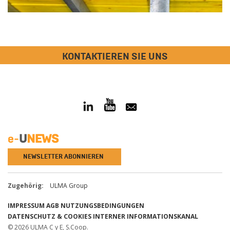
KONTAKTIEREN SIE UNS
NEWSLETTER ABONNIEREN
Zugehörig:
ULMA Group
IMPRESSUM
AGB
NUTZUNGSBEDINGUNGEN
DATENSCHUTZ & COOKIES
INTERNER INFORMATIONSKANAL
© 2026 ULMA C y E, S.Coop.