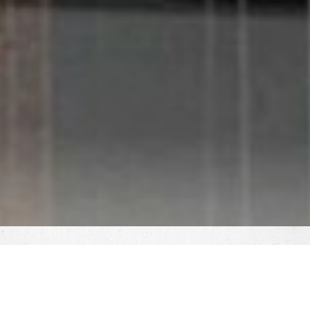
ULMA Construction
Ihr Partner für Schalungen und
Gerüste