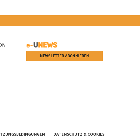
ON
NEWSLETTER ABONNIEREN
TZUNGSBEDINGUNGEN
DATENSCHUTZ & COOKIES