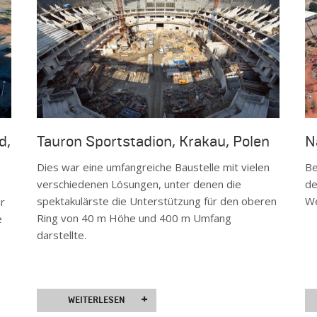
d,
Tauron Sportstadion, Krakau, Polen
N
Dies war eine umfangreiche Baustelle mit vielen
Be
verschiedenen Lösungen, unter denen die
de
spektakulärste die Unterstützung für den oberen
We
r
Ring von 40 m Höhe und 400 m Umfang
e
darstellte.
+
WEITERLESEN