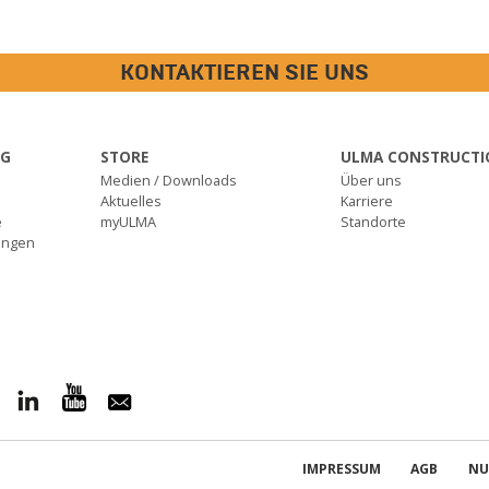
KONTAKTIEREN SIE UNS
NG
STORE
ULMA CONSTRUCTI
Medien / Downloads
Über uns
e
Aktuelles
Karriere
e
myULMA
Standorte
ungen
IMPRESSUM
AGB
NU