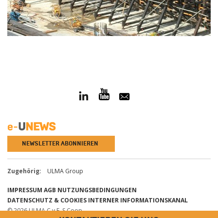
NEWSLETTER ABONNIEREN
Zugehörig:
ULMA Group
IMPRESSUM
AGB
NUTZUNGSBEDINGUNGEN
DATENSCHUTZ & COOKIES
INTERNER INFORMATIONSKANAL
© 2026 ULMA C y E, S.Coop.