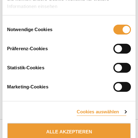
Informationen einsehen
Einwilligungsauswahl
Notwendige Cookies
Präferenz-Cookies
Wir verfügen über ausgewiesene
Erfahrung im Betonbau
.
Statistik-Cookies
Gemeinsam können wir uns neuen Herausforderungen
stellen. Kontaktieren Sie uns für eine unverbindliche
Beratung.
Marketing-Cookies
ANGEBOT ANFORDERN
Cookies auswählen
ALLE AKZEPTIEREN