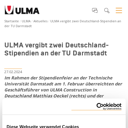
Startseite
ULMA
Aktuelles
ULMA vergibt zwei Deutschland-Stipendien an
der TU Darmstadt
ULMA vergibt zwei Deutschland-
Stipendien an der TU Darmstadt
27.02.2024
Im Rahmen der Stipendienfeier an der Technische
Universität Darmstadt am 1. Februar überreichten der
Geschäftsführer von ULMA Construction in
Deutschland Matthias Oeckel (rechts) und der
Marketingleiter von ULMA Construction in
Deutschland, Andreas Högn (links), die offiziellen
Urkunden an seine zwei Stipendiaten, Frau Helene
Paffe und Herrn Anton Eger überreichen.
Diese Webseite verwendet Cookies