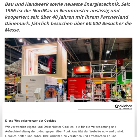
Bau und Handwerk sowie neueste Energietechnik. Seit
1956 ist die NordBau in Neumünster ansässig und
kooperiert seit über 40 Jahren mit ihrem Partnerland
Dänemark. Jährlich besuchen über 60.000 Besucher die
Messe.
Diese Webseite verwendet Cookies
Wir verwenden eigene und Drittanbieter-Cookies, die für die Verbesserung und
Aufrechterhaltung der ordnungsgemäßen Funktionalität der Website notwendig sind.
Cookies helfen uns dabei, Ihre Vorlieben zu verstehen und ermöglichen es uns,