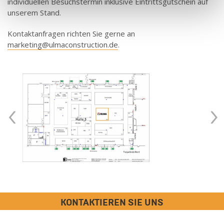
individuellen Besuchstermin inklusive Eintrittsgutschein auf
unserem Stand.
Kontaktanfragen richten Sie gerne an
marketing@ulmaconstruction.de
.
‹
›
KONTAKTIEREN SIE UNS