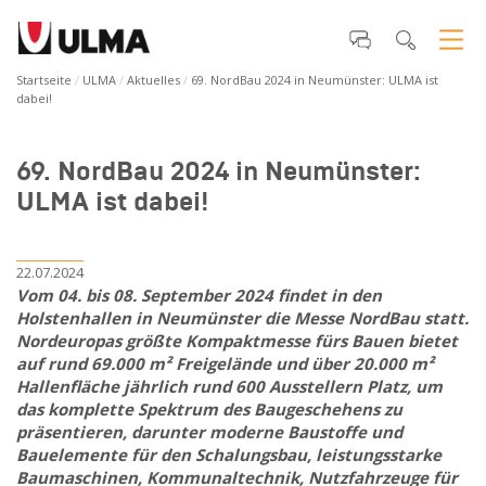
Startseite
ULMA
Aktuelles
69. NordBau 2024 in Neumünster: ULMA ist
dabei!
69. NordBau 2024 in Neumünster:
ULMA ist dabei!
22.07.2024
Vom 04. bis 08. September 2024 findet in den
Holstenhallen in Neumünster die Messe NordBau statt.
Nordeuropas größte Kompaktmesse fürs Bauen bietet
auf rund 69.000 m² Freigelände und über 20.000 m²
Hallenfläche jährlich rund 600 Ausstellern Platz, um
das komplette Spektrum des Baugeschehens zu
präsentieren, darunter moderne Baustoffe und
Bauelemente für den Schalungsbau, leistungsstarke
Baumaschinen, Kommunaltechnik, Nutzfahrzeuge für