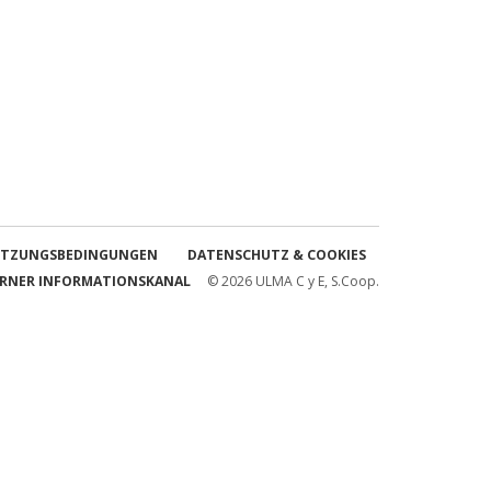
TZUNGSBEDINGUNGEN
DATENSCHUTZ & COOKIES
ERNER INFORMATIONSKANAL
© 2026 ULMA C y E, S.Coop.