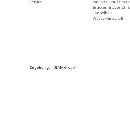
Service
Industrie und Energi
Brücken & Überführ
Tunnelbau
Wasserwirtschaft
Zugehörig:
ULMA Group