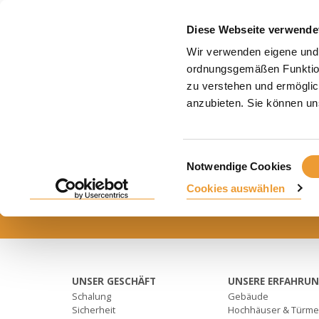
PRO
Diese Webseite verwende
Wir verwenden eigene und 
Startseite
Home features
ordnungsgemäßen Funktiona
zu verstehen und ermöglic
HOME FEATURES
anzubieten. Sie können uns
Einwilligungsauswahl
Notwendige Cookies
Cookies auswählen
UNSER GESCHÄFT
UNSERE ERFAHRU
Schalung
Gebäude
Sicherheit
Hochhäuser & Türm