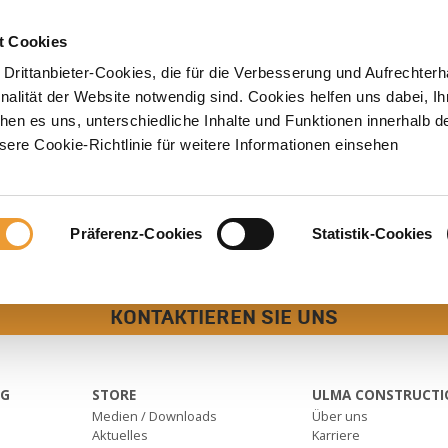
DUKTE
SERVICELEISTUNGEN
PROJEKTE
ULMA
KAR
t Cookies
Drittanbieter-Cookies, die für die Verbesserung und Aufrechterh
lität der Website notwendig sind. Cookies helfen uns dabei, Ih
hen es uns, unterschiedliche Inhalte und Funktionen innerhalb d
ere Cookie-Richtlinie für weitere Informationen einsehen
Präferenz-Cookies
Statistik-Cookies
KONTAKTIEREN SIE UNS
NG
STORE
ULMA CONSTRUCTI
Medien / Downloads
Über uns
e
Aktuelles
Karriere